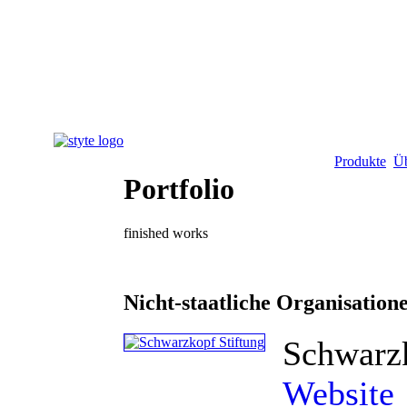
Portfolio
Produkte
Üb
Portfolio
finished works
Nicht-staatliche Organisatio
Schwarzk
Website