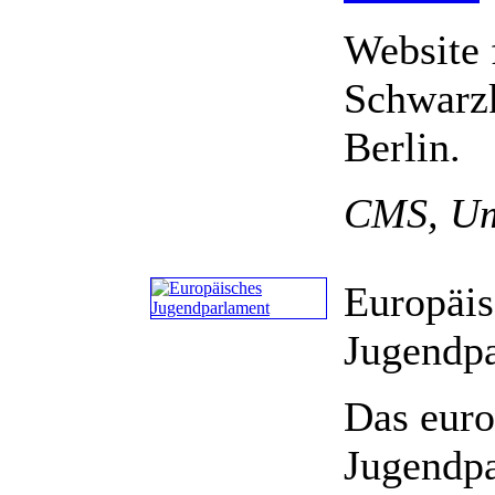
Website 
Schwarzk
Berlin.
CMS, Um
Europäis
Jugendpa
Das euro
Jugendpa