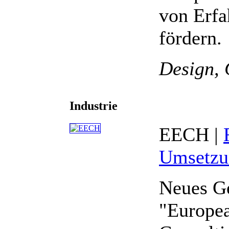
von Erfa
fördern.
Design,
Industrie
EECH |
Umsetzu
Neues Ge
"Europe