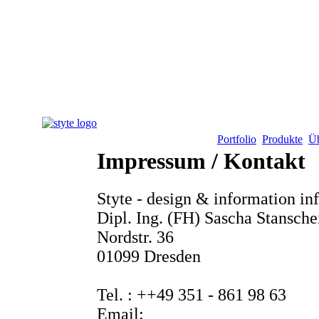
Portfolio
Produkte
Üb
Impressum / Kontakt
Styte - design & information inf
Dipl. Ing. (FH) Sascha Stansche
Nordstr. 36
01099 Dresden
Tel. : ++49 351 - 861 98 63
Email: